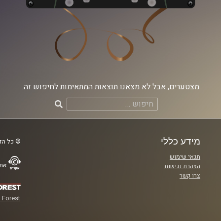
מצטערים, אבל לא מצאנו תוצאות המתאימות לחיפוש זה.
חיפוש:
מידע כללי
© כל הזכ
תנאי שימוש
אתר
הצהרת נגישות
צרו קשר
 Forest