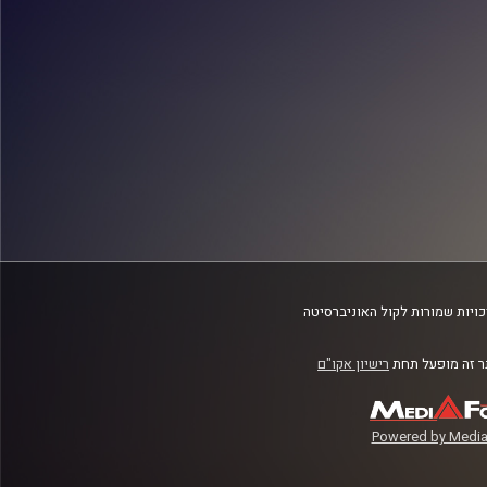
ויות שמורות לקול האוניברסיטה
 זה מופעל תחת
רישיון אקו"ם
Powered by Media