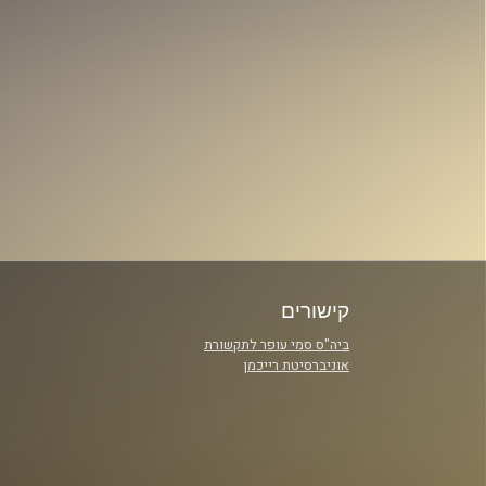
קישורים
ביה"ס סמי עופר לתקשורת
אוניברסיטת רייכמן