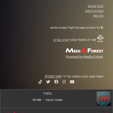
תנאי שימוש
הצהרת נגישות
צרו קשר
© כל הזכויות שמורות לקול האוניברסיטה
אתר זה מופעל תחת
רישיון אקו"ם
Powered by Media Forest
האתר עוצב ונבנה באהבה על ידי
STUDIO DAY
בלנדר
משודר עכשיו
-
On Air