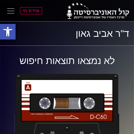
שידור חי
פתח סרגל
ל
ל
ד"ר אביב גאון
תוכן
תפריט
ראשי
ראשי
לא נמצאו תוצאות חיפוש