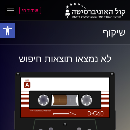
שידור חי
פתח סרגל
ל
ל
שיקוף
תוכן
תפריט
ראשי
ראשי
לא נמצאו תוצאות חיפוש