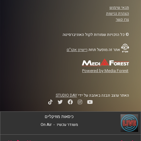
תנאי שימוש
הצהרת נגישות
צרו קשר
© כל הזכויות שמורות לקול האוניברסיטה
אתר זה מופעל תחת
רישיון אקו"ם
Powered by Media Forest
האתר עוצב ונבנה באהבה על ידי
STUDIO DAY
כיסאות מוזיקליים
משודר עכשיו
-
On Air