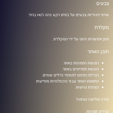
צבעים
שינוי ניגודיות צבעים על בסיס רקע כהה ו/או בהיר.
מקלדת
מתן אפשרות ניווט על ידי המקלדת.
תוכן האתר
הנגשת התמונות באתר.
הנגשת תפריטים באתר.
הגדלת הפונט למספר גדלים שונים.
התאמת האתר עבור טכנולוגיות מסייעות.
הצהרת נגישות.
תודה וגלישה נעימה!
קרדיט תמונות: