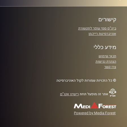
קישורים
ביה"ס סמי עופר לתקשורת
אוניברסיטת רייכמן
מידע כללי
תנאי שימוש
הצהרת נגישות
צרו קשר
© כל הזכויות שמורות לקול האוניברסיטה
אתר זה מופעל תחת
רישיון אקו"ם
Powered by Media Forest