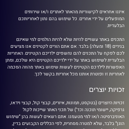
איננו אחראים לקישוריות מהאתר לאתרים ו/או שירותים
המופעלים על ידי אחרים. כל שימוש בהם נתון לאחריותכם
הבלעדית.
התכנים באתר עשויים להיות שלא להיות הולמים למי שאינם
בגירים (18 ומעלה) בלבד. אם אתם הורים לקטינים אנו מציעים
לכם לפקח על התכנים להם נחשפים ילדיכם הקטינים. האחריות
הבלעדית לשימוש באתר על ידי ילדיכם הקטינים היא שלכם, ומתן
האפשרות לילדכם הקטינים לעשות שימוש באתר מהווה הסכמה
לאחריות זו ופוטרת אותנו מכל אחריות בקשר לכך.
זכויות יוצרים
זכויות היוצרים (בטקסט, תמונות, איורים, קבצי קול, קבצי וידאו,
גרפיקה, יישומי תוכנה וכד') של תכני האתר שייכות לקול
האוניברסיטה ו/או למי מטעמנו. אתם רשאים לעשות בהן "שימוש
הוגן" בלבד, שלא למטרה מסחרית, לפי הכללים הקבועים בדין,