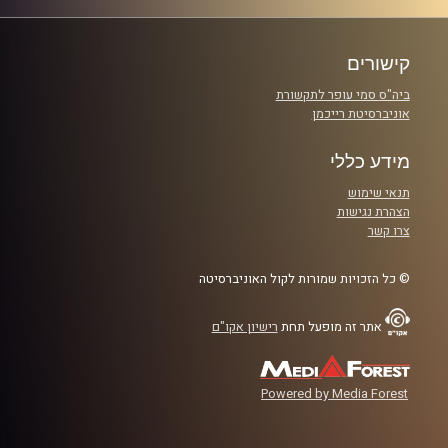
קישורים
ביה"ס סמי עופר לתקשורת
אוניברסיטת רייכמן
מידע כללי
תנאי שימוש
הצהרת נגישות
צרו קשר
© כל הזכויות שמורות לקול האוניברסיטה
אתר זה מופעל תחת
רישיון אקו"ם
Powered by Media Forest