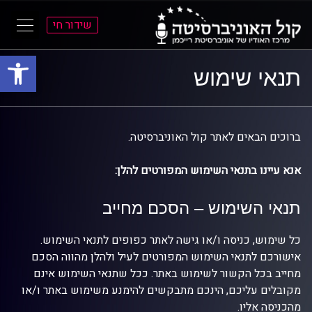
שידור חי
פתח סרגל
ל
ל
תנאי שימוש
תוכן
תפריט
ראשי
ראשי
ברוכים הבאים לאתר קול האוניברסיטה.
אנא עיינו בתנאי השימוש המפורטים להלן:
תנאי השימוש – הסכם מחייב
כל שימוש, כניסה ו/או גישה לאתר כפופים לתנאי השימוש.
אישורכם לתנאי השימוש המפורטים לעיל ולהלן מהווה הסכם
מחייב בכל הקשור לשימוש באתר. ככל שתנאי השימוש אינם
מקובלים עליכם, הינכם מתבקשים להימנע משימוש באתר ו/או
מהכניסה אליו.