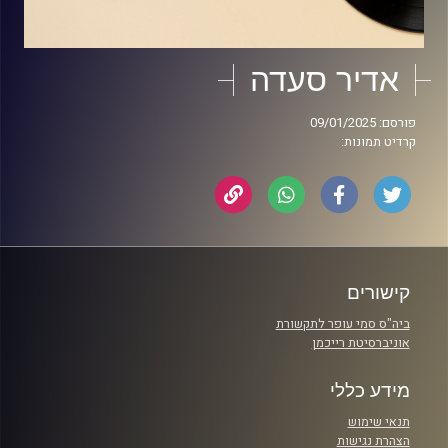
אדיר סעדה
פורסם: 09/01/2025
קרדיט תמונות:
קישורים
ביה"ס סמי עופר לתקשורת
אוניברסיטת רייכמן
מידע כללי
תנאי שימוש
הצהרת נגישות