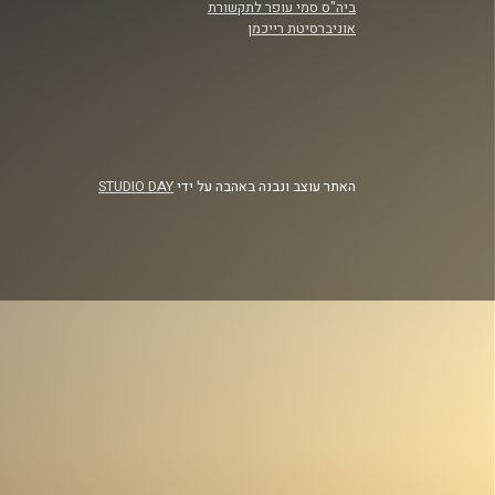
ביה"ס סמי עופר לתקשורת
אוניברסיטת רייכמן
האתר עוצב ונבנה באהבה על ידי
STUDIO DAY