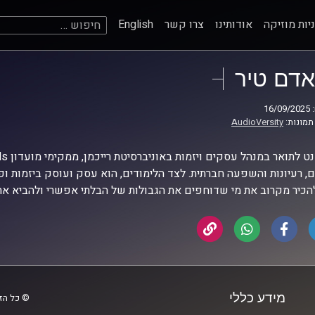
חיפוש:
יות מוזיקה
אודותינו
צרו קשר
English
אדם טיר
16
תמונות:
AudioVersity
, רעיונות והשפעה חברתית. לצד הלימודים, הוא עסק ועוסק ביזמות ופ
הכיר מקרוב את מי שדוחפים את הגבולות של הבלתי אפשרי ולהביא א
מידע כללי
© כל הזכ