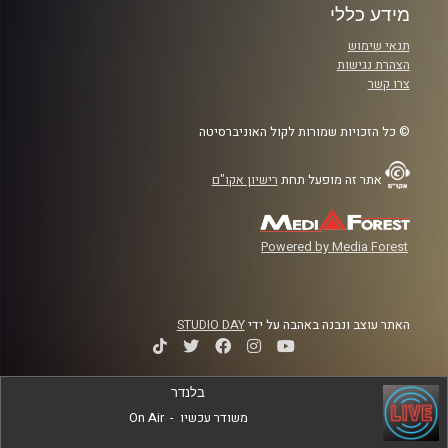
מידע כללי
תנאי שימוש
הצהרת נגישות
צרו קשר
© כל הזכויות שמורות לקול האוניברסיטה
אתר זה מופעל תחת
רישיון אקו"ם
Powered by Media Forest
האתר עוצב ונבנה באהבה על ידי
STUDIO DAY
בלנדר
משודר עכשיו
-
On Air