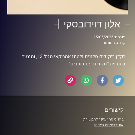
אלון דוידובסקי
פורסם: 15/05/2025
קרדיט תמונות:
רקדן ריקודים סלונים ולטינו אמריקאי מגיל 13, ומנטור
בתוכנית "רוקדים עם כוכבים"
קישורים
ביה"ס סמי עופר לתקשורת
אוניברסיטת רייכמן