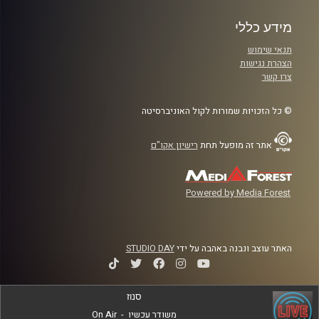
מידע כללי
תנאי שימוש
הצהרת נגישות
צרו קשר
© כל הזכויות שמורות לקול האוניברסיטה
אתר זה מופעל תחת
רישיון אקו"ם
Powered by Media Forest
האתר עוצב ונבנה באהבה על ידי
STUDIO DAY
סנוז
משודר עכשיו
-
On Air