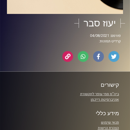
יעוז סבר
פורסם: 04/08/2021
קרדיט תמונות:
קישורים
ביה"ס סמי עופר לתקשורת
אוניברסיטת רייכמן
מידע כללי
תנאי שימוש
הצהרת נגישות