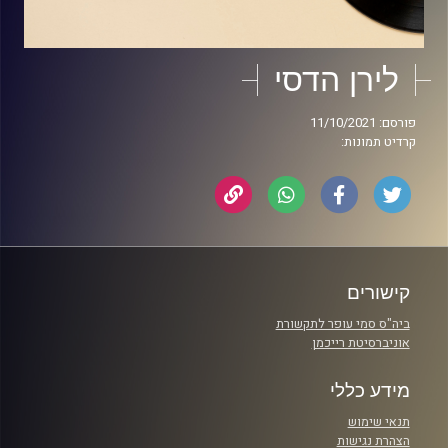
לירן הדסי
פורסם: 11/10/2021
קרדיט תמונות:
קישורים
ביה"ס סמי עופר לתקשורת
אוניברסיטת רייכמן
מידע כללי
תנאי שימוש
הצהרת נגישות