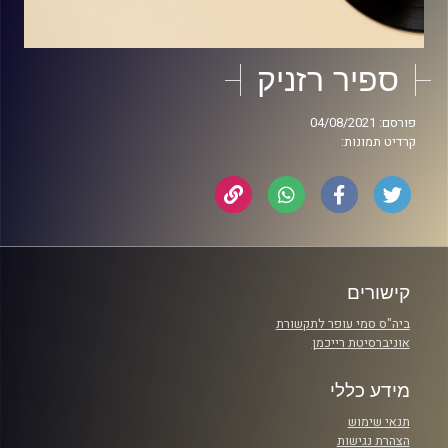
ספיר רזניק
פורסם: 04/08/2021
קרדיט תמונות:
קישורים
ביה"ס סמי עופר לתקשורת
אוניברסיטת רייכמן
מידע כללי
תנאי שימוש
הצהרת נגישות