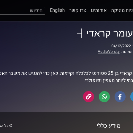
חיפוש:
יות מוזיקה
אודותינו
צרו קשר
English
עומר קראדי
04
תמונות:
AudioVersity
עומר קראדי בן 25 סטודנט לכלכלה וקיימות. כאן כדי להנגיש את 
י ליותר מעניין ופופולרי.
מידע כללי
© כל הזכ