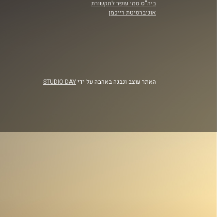
ביה"ס סמי עופר לתקשורת
אוניברסיטת רייכמן
האתר עוצב ונבנה באהבה על ידי
STUDIO DAY