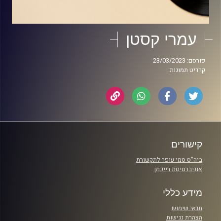
עמרי קסטן
פורסם: 23/03/2023
קרדיט תמונות:
קישורים
ביה"ס סמי עופר לתקשורת
אוניברסיטת רייכמן
מידע כללי
תנאי שימוש
הצהרת נגישות