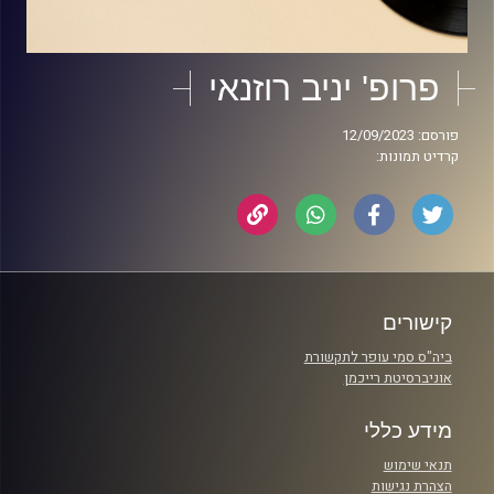
פרופ' יניב רוזנאי
פורסם: 12/09/2023
קרדיט תמונות:
קישורים
ביה"ס סמי עופר לתקשורת
אוניברסיטת רייכמן
מידע כללי
תנאי שימוש
הצהרת נגישות