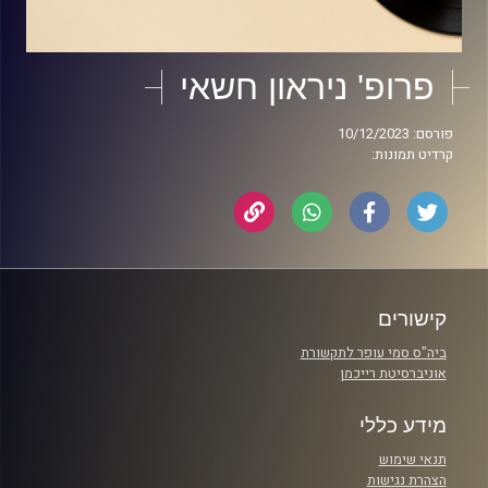
פרופ' ניראון חשאי
פורסם: 10/12/2023
קרדיט תמונות:
קישורים
ביה"ס סמי עופר לתקשורת
אוניברסיטת רייכמן
מידע כללי
תנאי שימוש
הצהרת נגישות