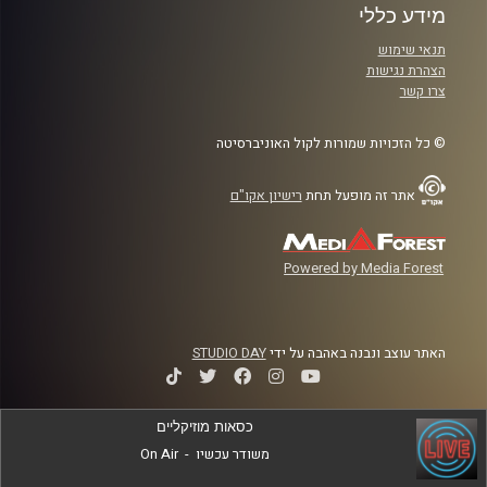
מידע כללי
תנאי שימוש
הצהרת נגישות
צרו קשר
© כל הזכויות שמורות לקול האוניברסיטה
אתר זה מופעל תחת
רישיון אקו"ם
Powered by Media Forest
האתר עוצב ונבנה באהבה על ידי
STUDIO DAY
כסאות מוזיקליים
משודר עכשיו
-
On Air