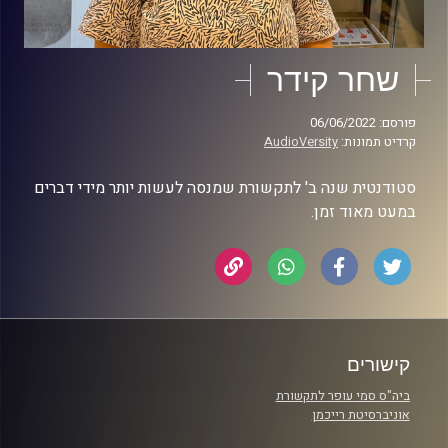
שחר קידר
פורסם: 06/06/2022
קרדיט תמונות:
AudioVersity
סטודנטית שנה ב' לתקשורת שמנסה לעשות יותר מידי דברים
במעט מאוד זמן.
קישורים
ביה"ס סמי עופר לתקשורת
אוניברסיטת רייכמן