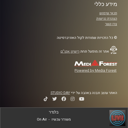
מידע כללי
תנאי שימוש
הצהרת נגישות
צרו קשר
© כל הזכויות שמורות לקול האוניברסיטה
אתר זה מופעל תחת
רישיון אקו"ם
Powered by Media Forest
האתר עוצב ונבנה באהבה על ידי
STUDIO DAY
בלנדר
משודר עכשיו
-
On Air