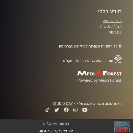
מידע כללי
תנאי שימוש
הצהרת נגישות
צרו קשר
© כל הזכויות שמורות לקול האוניברסיטה
אתר זה מופעל תחת
רישיון אקו"ם
Powered by Media Forest
האתר עוצב ונבנה באהבה על ידי
STUDIO DAY
כסאות מוזיקליים
משודר עכשיו
-
On Air