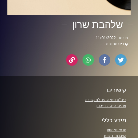
שלהבת שרון
פורסם: 11/01/2022
קרדיט תמונות:
קישורים
ביה"ס סמי עופר לתקשורת
אוניברסיטת רייכמן
מידע כללי
תנאי שימוש
הצהרת נגישות