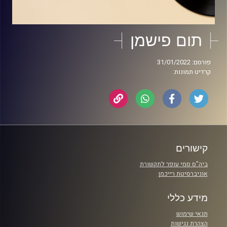
תום פישמן
פורסם: 31/01/2022
קרדיט תמונות:
קישורים
ביה"ס סמי עופר לתקשורת
אוניברסיטת רייכמן
מידע כללי
תנאי שימוש
הצהרת נגישות