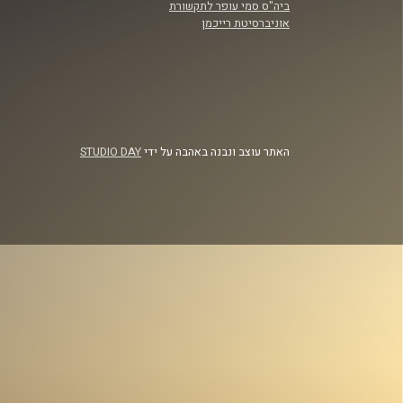
ביה"ס סמי עופר לתקשורת
אוניברסיטת רייכמן
האתר עוצב ונבנה באהבה על ידי
STUDIO DAY