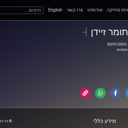
חיפוש:
יות מוזיקה
אודותינו
צרו קשר
English
תומר זיידן
30
תמונות:
מידע כללי
© כל הזכ