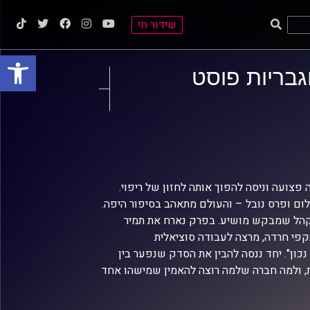
שידור חי
פתח סרגל
גבריות פוסט
פצועה וניסה להפוך אותה לחזון של ריפוי.
ום ופרס נובל – והעולם מתאהב בסיפור היפה.
קהל שמבקש מושיע. בפרק נארח את תמיר
קפי חרדה, מרצה לעבודה סוציאלית
כון". יחד ננסה להבין את הסדק שנפער בין
ת, ולמה חברה שלמה רוצה להאמין שמישהו אחד