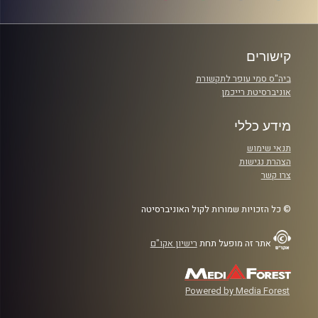
קישורים
ביה"ס סמי עופר לתקשורת
אוניברסיטת רייכמן
מידע כללי
תנאי שימוש
הצהרת נגישות
צרו קשר
© כל הזכויות שמורות לקול האוניברסיטה
אתר זה מופעל תחת
רישיון אקו"ם
Powered by Media Forest