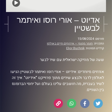
אדיוט – אורי רוסו ואיתמר
לבשטיין
פורסם: 15/08/2024
התכנית:
חומר מקומי – אירוחים חיים באולפן
קרדיט תמונות:
Elior Buchnik
שעה של מוזיקה ישראלית עם שיר לבער
אורחים מיוחדים: אידיוט – אורי רוסו ואיתמר לבשטיין הגיעו
לאולפן לדבר ולבצע שירים מתוך פרוייקט "אידיוט". איך זה
לשיר בעברית, מה חושבים עלינו בעולם ועל יחסי הברומנס
בין השניים.