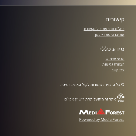
קישורים
ביה"ס סמי עופר לתקשורת
אוניברסיטת רייכמן
מידע כללי
תנאי שימוש
הצהרת נגישות
צרו קשר
© כל הזכויות שמורות לקול האוניברסיטה
אתר זה מופעל תחת
רישיון אקו"ם
Powered by Media Forest