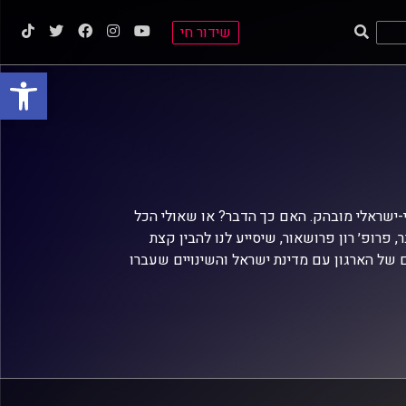
שידור חי
פתח סרגל
י-ישראלי מובהק. האם כך הדבר? או שאולי הכל
פרופ׳ רון פרושאור, שיסייע לנו להבין קצת
ם של הארגון עם מדינת ישראל והשינויים שעברו