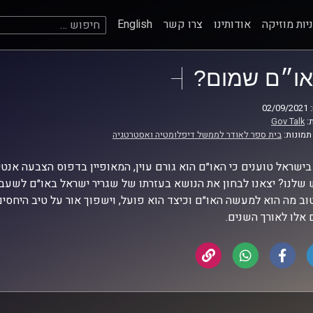
חיפוש:
יות מוזיקה
אודותינו
צרו קשר
English
או״ם שמום?
02
:
Gov Talk
תמונות:
בית ספר לאודר לממשל דיפלומטיה ואסטרטגיה
בישראל טוענים כי האו״ם הוא גורם עוין, המאופיין בדפוס הצבעה אנט
שלנו? יצאנו לבחון את הנושא בעזרתו של שגריר ישראל באו״ם לשעבר, 
טוב מה הוא למעשה האו״ם וכיצד הוא פועל, וישפוך אור על טיב היחסי
 אלו לאורך השנים.