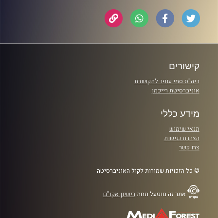
קישורים
ביה"ס סמי עופר לתקשורת
אוניברסיטת רייכמן
מידע כללי
תנאי שימוש
הצהרת נגישות
צרו קשר
© כל הזכויות שמורות לקול האוניברסיטה
אתר זה מופעל תחת
רישיון אקו"ם