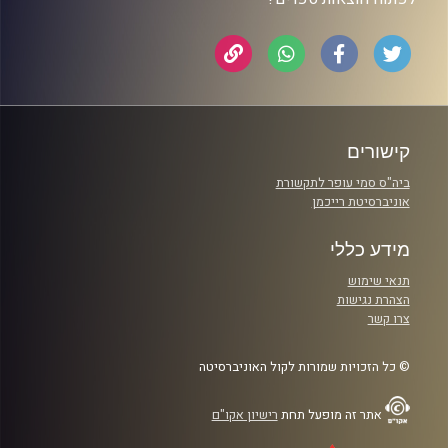
קישורים
ביה"ס סמי עופר לתקשורת
אוניברסיטת רייכמן
מידע כללי
תנאי שימוש
הצהרת נגישות
צרו קשר
© כל הזכויות שמורות לקול האוניברסיטה
אתר זה מופעל תחת
רישיון אקו"ם