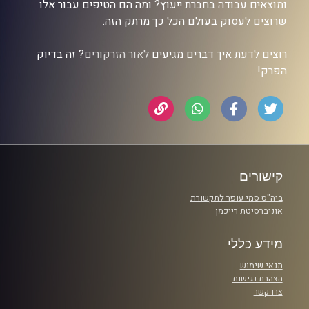
ומוצאים עבודה בחברת ייעוץ? ומה הם הטיפים עבור אלו
שרוצים לעסוק בעולם הכל כך מרתק הזה.
רוצים לדעת איך דברים מגיעים
לאור הזרקורים
? זה בדיוק
הפרק!
קישורים
ביה"ס סמי עופר לתקשורת
אוניברסיטת רייכמן
מידע כללי
תנאי שימוש
הצהרת נגישות
צרו קשר