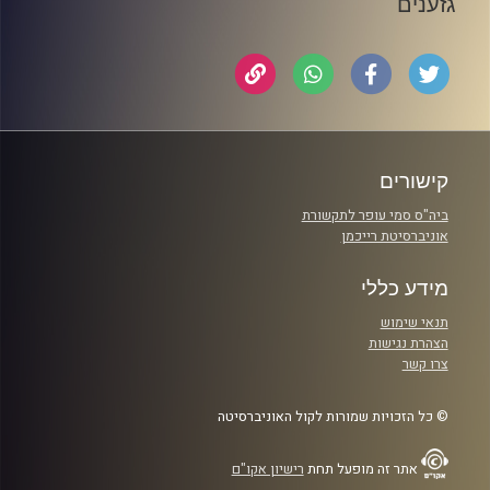
גזענים
קישורים
ביה"ס סמי עופר לתקשורת
אוניברסיטת רייכמן
מידע כללי
תנאי שימוש
הצהרת נגישות
צרו קשר
© כל הזכויות שמורות לקול האוניברסיטה
אתר זה מופעל תחת
רישיון אקו"ם