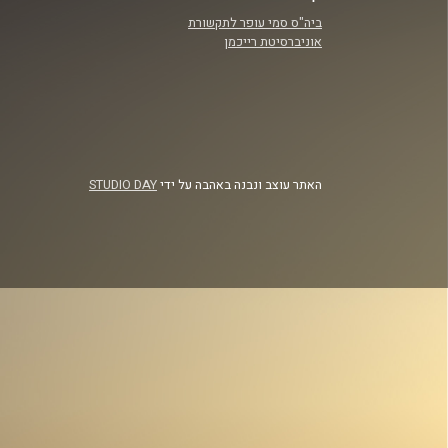
ביה"ס סמי עופר לתקשורת
אוניברסיטת רייכמן
האתר עוצב ונבנה באהבה על ידי
STUDIO DAY