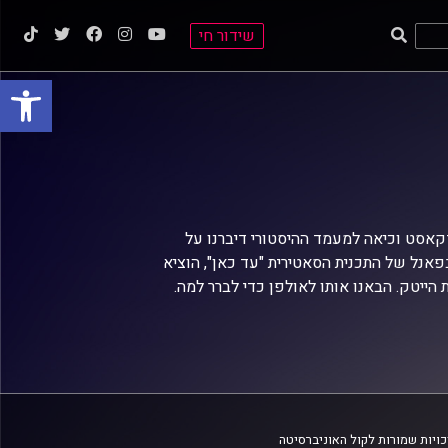
שידור חי
פתח סרגל
אסט וכיאה למעמד ההיסטורי דיברנו על
פאנל של התכנית הסאטירית "עד כאן", הוציא
ייטק. הבאנו אותו לאולפן כדי לברר למה.
ויות שמורות לקול האוניברסיטה