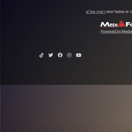
 זה מופעל תחת
רישיון אקו"ם
Powered by Media