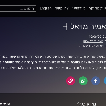
חיפוש:
יות מוזיקה
אודותינו
צרו קשר
English
אמיר מויאל
10
:
מאחורי כל צחוק
תמונות:
אלדד שטרית
מויאל שהוא אושיית רשת וסטנדאפיסט הוא האורח הדתי הראשון בפודק
 לזכור פאנצ'ים בשבתות ועל הופעות למגזר. חוץ מזה, אמיר משתתף ב
פרים, ולמרות כל זה הוא עדיין לא מתפטר מהמשרה המלאה שלו בחברת ה
מידע כללי
© כל הזכ