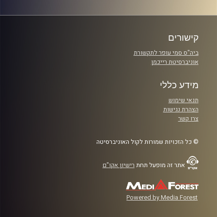
קישורים
ביה"ס סמי עופר לתקשורת
אוניברסיטת רייכמן
מידע כללי
תנאי שימוש
הצהרת נגישות
צרו קשר
© כל הזכויות שמורות לקול האוניברסיטה
אתר זה מופעל תחת
רישיון אקו"ם
Powered by Media Forest