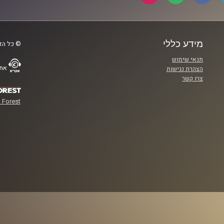
מידע כללי
© כל הזכ
תנאי שימוש
אתר
הצהרת נגישות
צרו קשר
 Forest