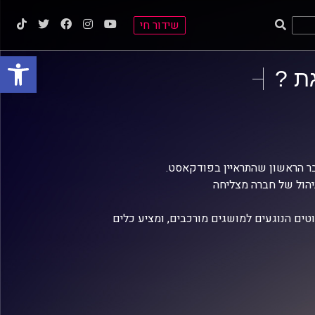
שידור חי
פתח סרגל
ת ?
הגבר הראשון שהתראיין בפודקאסט.
יהול של חברה מצליחה
ים הנוגעים למושגים מורכבים, ומציע כלים