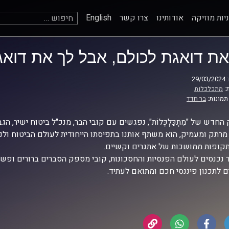
חיפוש:
יות מוזיקה
אודותינו
צרו קשר
English
את דואגת לכולם, אבל לך את דואג
29
:
מתכלכלות
תמונות:
בר חדד
החדש של "מִתְכַּלְכְּלוֹת", נפגשים עם קובי הבר, מנכ"ל ביטוח ישיר, 
 מרתק ומעמיק, הוא משתף אותנו בתפיסתו הייחודית לעולם הביטוח ולנ
קופות ממושכות של אתגרים וקשיים.
נכנסים לעולם הפנסיות והחסכונות, קובי מספק הסברים ברורים ופשוט
ם לתכנון פיננסי חכם ומתואם לעתיד.