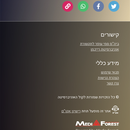
קישורים
ביה"ס סמי עופר לתקשורת
אוניברסיטת רייכמן
מידע כללי
תנאי שימוש
הצהרת נגישות
צרו קשר
© כל הזכויות שמורות לקול האוניברסיטה
אתר זה מופעל תחת
רישיון אקו"ם