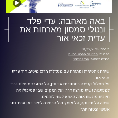
באה מאהבה: עדי פלד
ונטלי סמסון מארחות את
עדית זכאי אור
פורסם: 01/12/2025
התכנית:
מפגשים מהסוג החיובי
קרדיט תמונות:
מרכז מיטיב
שיחה אינטימית ופתוחה עם מנכ״לית מרכז מיטיב, ד״ר עדית
זכאי אור.
על מסלול קריירה בטחוני יוצא דופן, על המעבר מעולם גברי
למנהיגות נשית פורצת דרך, ועל המקום שבו פסיכולוגיה
חיובית פוגשת אותה כאמא לשני לוחמים.
שיחה על תשוקה, על אומץ ועל הבחירה ליצור כאן עתיד טוב,
אנושי ובטוח יותר.