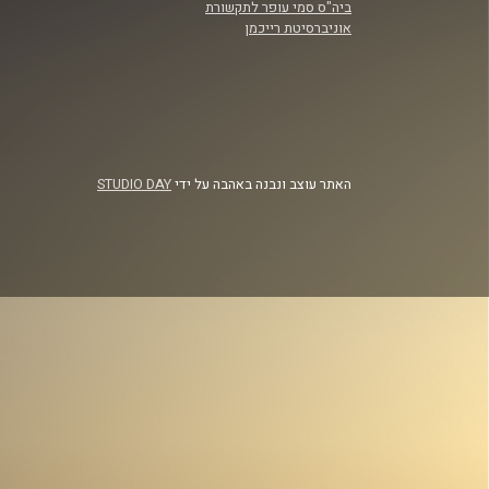
ביה"ס סמי עופר לתקשורת
אוניברסיטת רייכמן
האתר עוצב ונבנה באהבה על ידי
STUDIO DAY