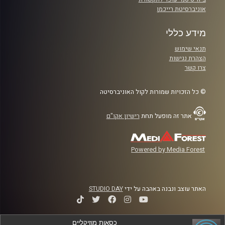
אוניברסיטת רייכמן
מידע כללי
תנאי שימוש
הצהרת נגישות
צרו קשר
© כל הזכויות שמורות לקול האוניברסיטה
אתר זה מופעל תחת
רישיון אקו"ם
Powered by Media Forest
האתר עוצב ונבנה באהבה על ידי
STUDIO DAY
כסאות מוזיקליים