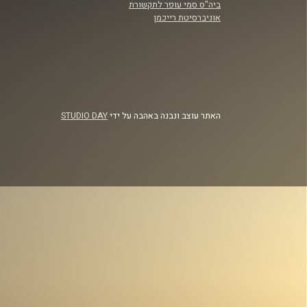
ביה"ס סמי עופר לתקשורת
אוניברסיטת רייכמן
האתר עוצב ונבנה באהבה על ידי
STUDIO DAY