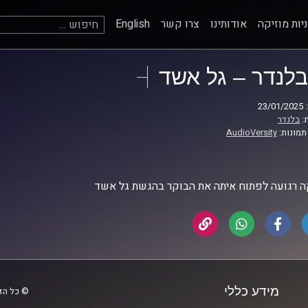
חיפוש:
יות מוזיקה
אודותינו
צרו קשר
English
בלנדר – גל אשד
23
:
בלנדר
תמונות:
AudioVersity
ה רגועה לפתוח איתה את הבוקר בהגשת גל אשד
מידע כללי
© כל הזכ