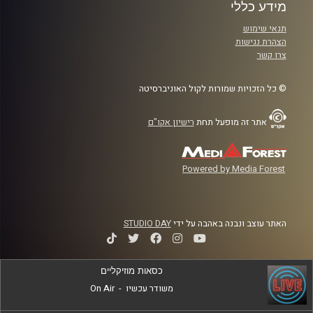
מידע כללי
תנאי שימוש
הצהרת נגישות
צרו קשר
© כל הזכויות שמורות לקול האוניברסיטה
אתר זה מופעל תחת
רישיון אקו"ם
Powered by Media Forest
האתר עוצב ונבנה באהבה על ידי
STUDIO DAY
כסאות מוזיקליים
משודר עכשיו
-
On Air