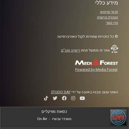
מידע כללי
תנאי שימוש
הצהרת נגישות
צרו קשר
© כל הזכויות שמורות לקול האוניברסיטה
אתר זה מופעל תחת
רישיון אקו"ם
Powered by Media Forest
האתר עוצב ונבנה באהבה על ידי
STUDIO DAY
כסאות מוזיקליים
משודר עכשיו
-
On Air