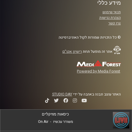
מידע כללי
תנאי שימוש
הצהרת נגישות
צרו קשר
© כל הזכויות שמורות לקול האוניברסיטה
אתר זה מופעל תחת
רישיון אקו"ם
Powered by Media Forest
האתר עוצב ונבנה באהבה על ידי
STUDIO DAY
כיסאות מוזיקליים
משודר עכשיו
-
On Air