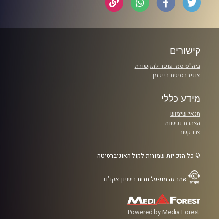
קישורים
ביה"ס סמי עופר לתקשורת
אוניברסיטת רייכמן
מידע כללי
תנאי שימוש
הצהרת נגישות
צרו קשר
© כל הזכויות שמורות לקול האוניברסיטה
אתר זה מופעל תחת
רישיון אקו"ם
Powered by Media Forest