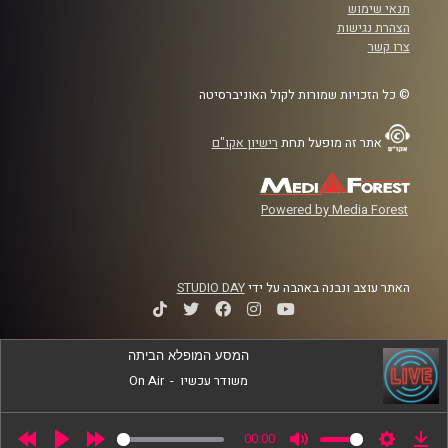
תנאי שימוש
הצהרת נגישות
צרו קשר
© כל הזכויות שמורות לקול האוניברסיטה
אתר זה מופעל תחת
רישיון אקו"ם
Powered by Media Forest
האתר עוצב ונבנה באהבה על ידי
STUDIO DAY
המסע המופלא הביתה
משודר עכשיו
-
On Air
00:00