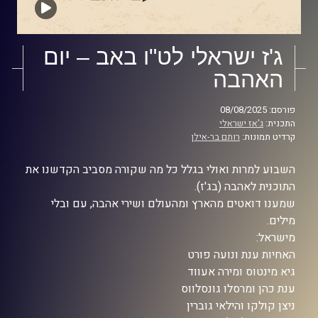
ג'ז ישראלי לט"ו באב – יום
האהבה
פורסם: 08/08/2025
התכנית:
ג'אז ישראלי
קרדיט תמונות:
רותם בר-אילן
השבוע למרות ואולי בגלל כל מה שקורה מסביב הקדשנו את
התוכנית לאהבה (בג'ז).
שמענו דואטים מהארץ ומהעולם ושירי אהבה, עם ובלי
מילים.
מישראל:
האחיות ענת ונועה פורט
גיא מינטוס ומירה אעווד
ענת כהן ומרסלו גונסלווס
ניצן קולקו והילאי גוברין