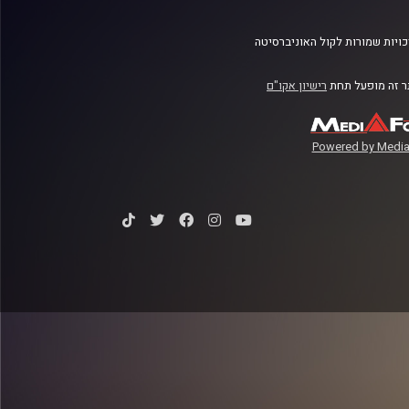
ויות שמורות לקול האוניברסיטה
 זה מופעל תחת
רישיון אקו"ם
Powered by Media