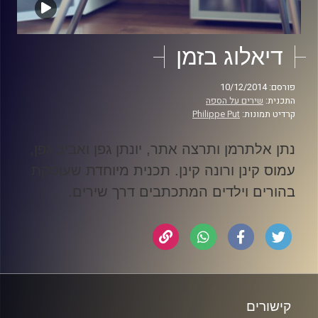
דיאלוג בזמן
פורסם: 10/12/2014
התכנית:
שירים על הספה
קרדיט תמונות:
Philippe Put
נתן אלתרמן ותרצה אתר, יונתן גפן ואביב גפן,
עמוס קינן ורונה קינן. תכנית מיוחדת שעוסקת
בהורים וילדים המתכתבים דרך שירים
.
קישורים