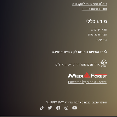
ביה"ס סמי עופר לתקשורת
אוניברסיטת רייכמן
מידע כללי
תנאי שימוש
הצהרת נגישות
צרו קשר
© כל הזכויות שמורות לקול האוניברסיטה
אתר זה מופעל תחת
רישיון אקו"ם
Powered by Media Forest
האתר עוצב ונבנה באהבה על ידי
STUDIO DAY