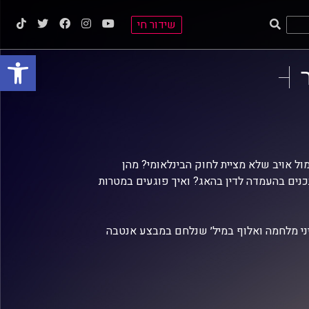
שידור חי
פתח סרגל
ול אויב שלא מציית לחוק הבינלאומי? מהן
כנים בהעמדה לדין בהאג? ואיך פוגעים במטרות
דיני מלחמה ואלוף במיל׳ שנלחם במבצע אנטבה