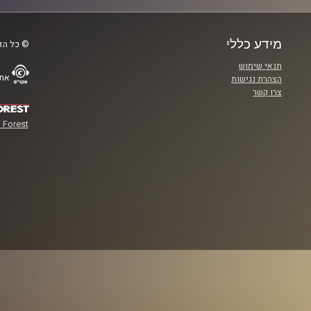
מידע כללי
© כל הזכ
תנאי שימוש
אתר
הצהרת נגישות
צרו קשר
 Forest