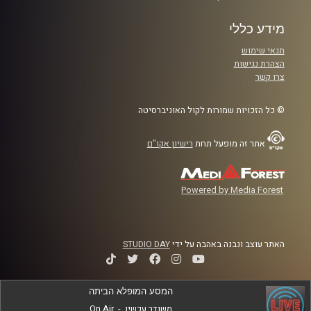
מידע כללי
תנאי שימוש
הצהרת נגישות
צרו קשר
© כל הזכויות שמורות לקול האוניברסיטה
אתר זה מופעל תחת
רישיון אקו"ם
Powered by Media Forest
האתר עוצב ונבנה באהבה על ידי
STUDIO DAY
המסע המופלא הביתה
משודר עכשיו
-
On Air