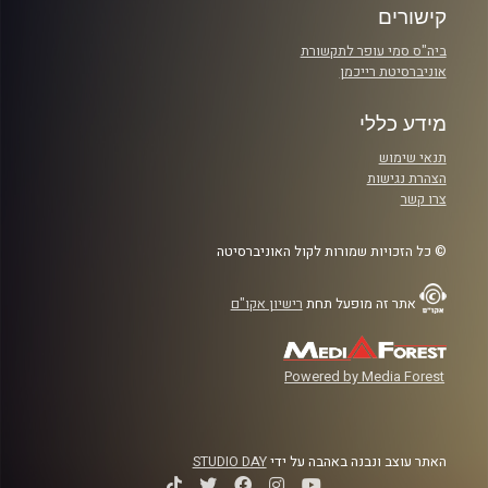
קישורים
ביה"ס סמי עופר לתקשורת
אוניברסיטת רייכמן
מידע כללי
תנאי שימוש
הצהרת נגישות
צרו קשר
© כל הזכויות שמורות לקול האוניברסיטה
אתר זה מופעל תחת
רישיון אקו"ם
Powered by Media Forest
האתר עוצב ונבנה באהבה על ידי
STUDIO DAY