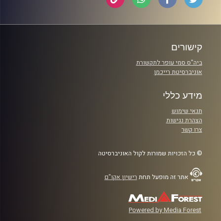
קישורים
ביה"ס סמי עופר לתקשורת
אוניברסיטת רייכמן
מידע כללי
תנאי שימוש
הצהרת נגישות
צרו קשר
© כל הזכויות שמורות לקול האוניברסיטה
אתר זה מופעל תחת
רישיון אקו"ם
Powered by Media Forest