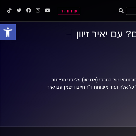
שידור חי
פתח סרגל
 עם יאיר זיוון
תרונותיו של המרכז (אם יש) על-פני תפיסות
כל אלה ועוד משוחח ד"ר חיים וייצמן עם יאיר