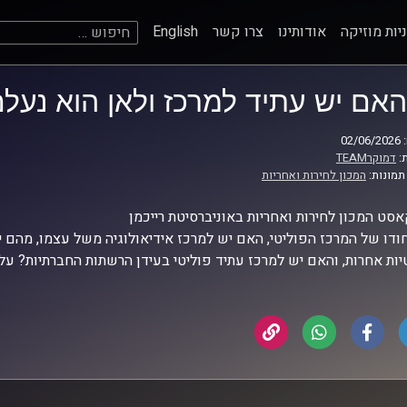
חיפוש:
יות מוזיקה
אודותינו
צרו קשר
English
האם יש עתיד למרכז ולאן הוא נעלם?
02
:
דמוקרTEAM
תמונות:
המכון לחירות ואחריות
סט המכון לחירות ואחריות באוניברסיטת רייכמן
חודו של המרכז הפוליטי, האם יש למרכז אידיאולוגיה משל עצמו, מהם י
יות אחרות, והאם יש למרכז עתיד פוליטי בעידן הרשתות החברתיות? על 