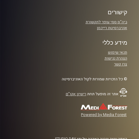
קישורים
ביה"ס סמי עופר לתקשורת
אוניברסיטת רייכמן
מידע כללי
תנאי שימוש
הצהרת נגישות
צרו קשר
© כל הזכויות שמורות לקול האוניברסיטה
אתר זה מופעל תחת
רישיון אקו"ם
Powered by Media Forest